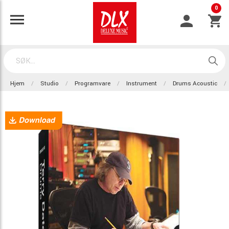
0
Hjem
Studio
Programvare
Instrument
Drums Acoustic