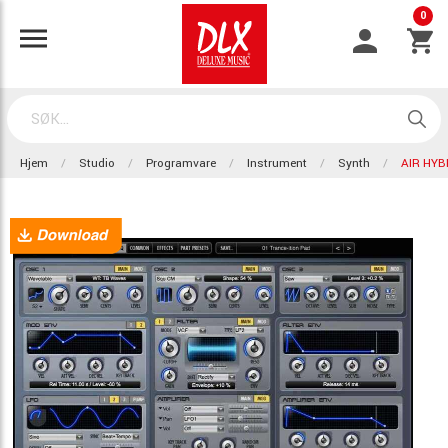
0
Hjem
Studio
Programvare
Instrument
Synth
AIR HYB