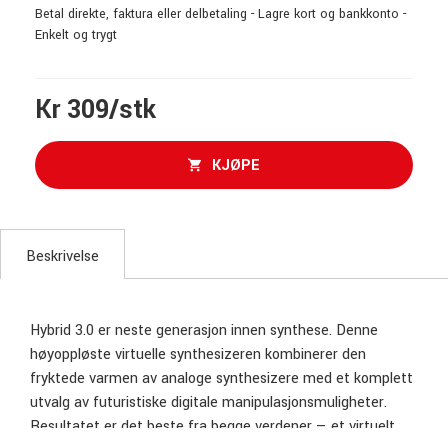
Betal direkte, faktura eller delbetaling - Lagre kort og bankkonto -
Enkelt og trygt
Kr 309/stk
KJØPE
Beskrivelse
Hybrid 3.0 er neste generasjon innen synthese. Denne
høyoppløste virtuelle synthesizeren kombinerer den
fryktede varmen av analoge synthesizere med et komplett
utvalg av futuristiske digitale manipulasjonsmuligheter.
Resultatet er det beste fra begge verdener — et virtuelt