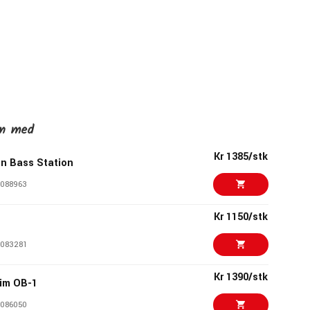
en med
Kr 1385/stk
n Bass Station
088963
Kr 1150/stk
083281
Kr 1390/stk
im OB-1
086050