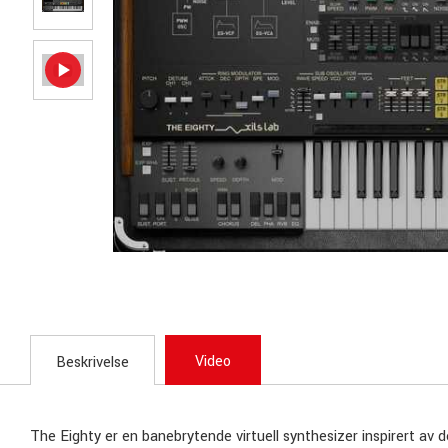
Video
Beskrivelse
The Eighty er en banebrytende virtuell synthesizer inspirert av