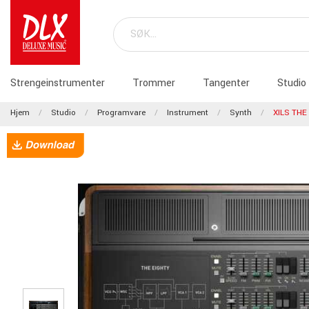
Strengeinstrumenter
Trommer
Tangenter
Studio
Hjem
Studio
Programvare
Instrument
Synth
XILS THE