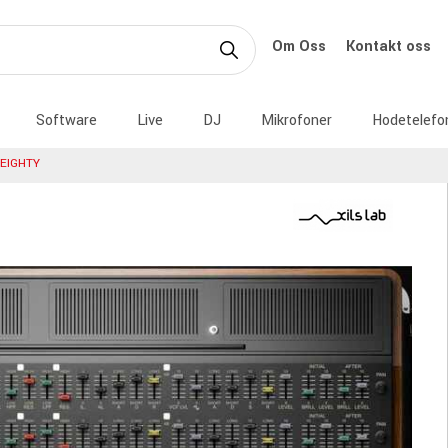
Om Oss
Kontakt oss
Software
Live
DJ
Mikrofoner
Hodetelefo
 EIGHTY