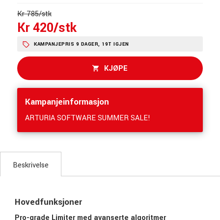
Kr 785/stk
Kr 420/stk
KAMPANJEPRIS 9 DAGER, 19T IGJEN
KJØPE
Kampanjeinformasjon
ARTURIA SOFTWARE SUMMER SALE!
Beskrivelse
Hovedfunksjoner
Pro-grade Limiter med avanserte algoritmer