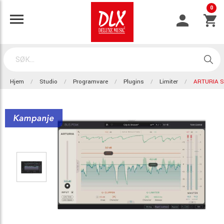
0
Hjem
Studio
Programvare
Plugins
Limiter
ARTURIA 