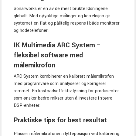
Sonarworks er en av de mest brukte løsningene
globalt. Med nøyaktige målinger og korreksjon gir
systemet en flat og pålitelig respons i både monitorer
og hodetelefoner.
IK Multimedia ARC System –
fleksibel software med
målemikrofon
ARC System kombinerer en kalibrert målemikrofon
med programvare som analyserer og korrigerer
rommet. En kostnadseffektiv løsning for produsenter
som ønsker bedre mikser uten å investere i større
DSP-enheter.
Praktiske tips for best resultat
Plasser målemikrofonen i lytteposisjon ved kalibrering.