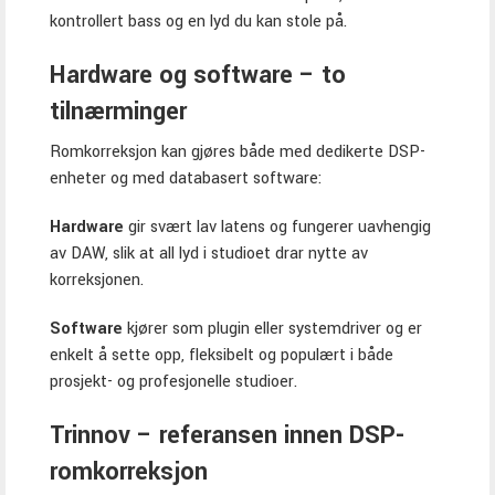
kontrollert bass og en lyd du kan stole på.
Hardware og software – to
tilnærminger
Romkorreksjon kan gjøres både med dedikerte DSP-
enheter og med databasert software:
Hardware
gir svært lav latens og fungerer uavhengig
av DAW, slik at all lyd i studioet drar nytte av
korreksjonen.
Software
kjører som plugin eller systemdriver og er
enkelt å sette opp, fleksibelt og populært i både
prosjekt- og profesjonelle studioer.
Trinnov – referansen innen DSP-
romkorreksjon