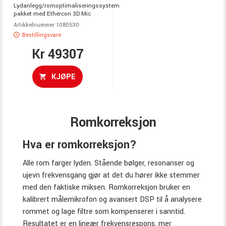
Lydanlegg/romoptimaliseringssystem
pakket med Ethercon 3D Mic
Artikkelnummer 1080530
Bestillingsvare
Kr 49307
KJØPE
Romkorreksjon
Hva er romkorreksjon?
Alle rom farger lyden. Stående bølger, resonanser og
ujevn frekvensgang gjør at det du hører ikke stemmer
med den faktiske miksen. Romkorreksjon bruker en
kalibrert målemikrofon og avansert DSP til å analysere
rommet og lage filtre som kompenserer i sanntid.
Resultatet er en lineær frekvensrespons, mer