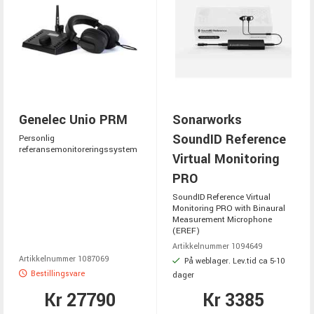
Genelec Unio PRM
Sonarworks
SoundID Reference
Personlig
referansemonitoreringssystem
Virtual Monitoring
PRO
SoundID Reference Virtual
Monitoring PRO with Binaural
Measurement Microphone
(EREF)
Artikkelnummer 1094649
Artikkelnummer 1087069
På weblager. Lev.tid ca 5-10
Bestillingsvare
dager
Kr 27790
Kr 3385