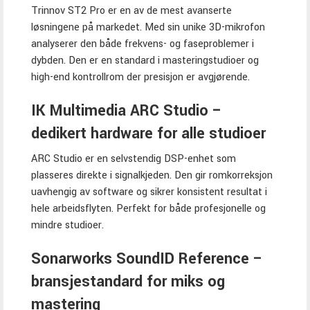
Trinnov ST2 Pro er en av de mest avanserte
løsningene på markedet. Med sin unike 3D-mikrofon
analyserer den både frekvens- og faseproblemer i
dybden. Den er en standard i masteringstudioer og
high-end kontrollrom der presisjon er avgjørende.
IK Multimedia ARC Studio –
dedikert hardware for alle studioer
ARC Studio er en selvstendig DSP-enhet som
plasseres direkte i signalkjeden. Den gir romkorreksjon
uavhengig av software og sikrer konsistent resultat i
hele arbeidsflyten. Perfekt for både profesjonelle og
mindre studioer.
Sonarworks SoundID Reference –
bransjestandard for miks og
mastering