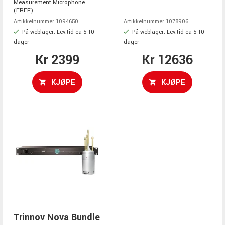
Measurement Microphone
(EREF)
Artikkelnummer 1094650
Artikkelnummer 1078906
På weblager. Lev.tid ca 5-10
På weblager. Lev.tid ca 5-10
dager
dager
Kr 2399
Kr 12636
KJØPE
KJØPE
Trinnov Nova Bundle