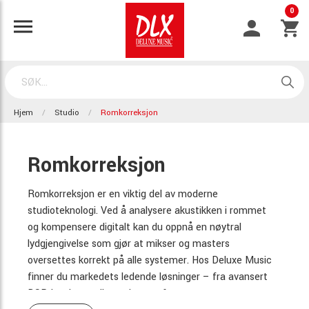
0
Hjem
Studio
Romkorreksjon
Romkorreksjon
Romkorreksjon er en viktig del av moderne
studioteknologi. Ved å analysere akustikken i rommet
og kompensere digitalt kan du oppnå en nøytral
lydgjengivelse som gjør at mikser og masters
oversettes korrekt på alle systemer. Hos Deluxe Music
finner du markedets ledende løsninger – fra avansert
DSP-hardware til populære software-systemer.