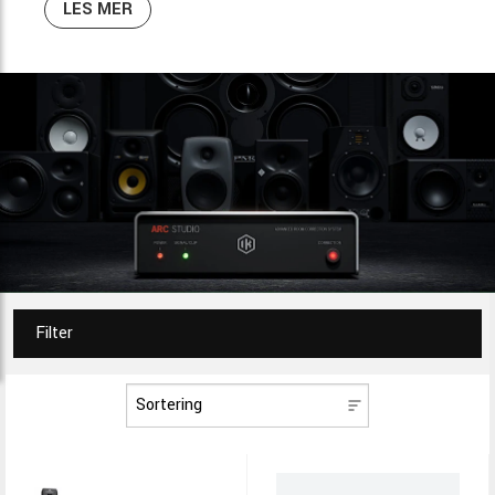
LES MER
Filter