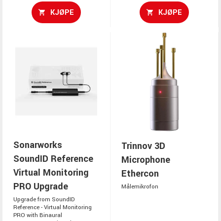
KJØPE
KJØPE
Sonarworks
Trinnov 3D
SoundID Reference
Microphone
Virtual Monitoring
Ethercon
PRO Upgrade
Målemikrofon
Upgrade from SoundID
Reference - Virtual Monitoring
PRO with Binaural