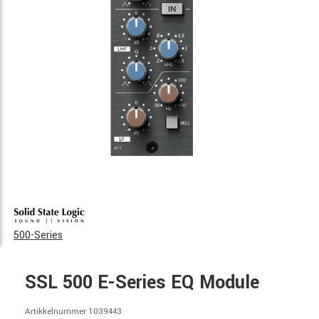
500-Series
SSL 500 E-Series EQ Module
Artikkelnummer 1039443