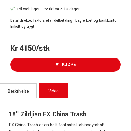
På weblager. Lev.tid ca 5-10 dager
Betal direkte, faktura eller delbetaling - Lagre kort og bankkonto -
Enkelt og trygt
Kr 4150/stk
KJØPE
Video
Beskrivelse
18" Zildjian FX China Trash
FX China Trash er en helt fantastisk chinacymbal!