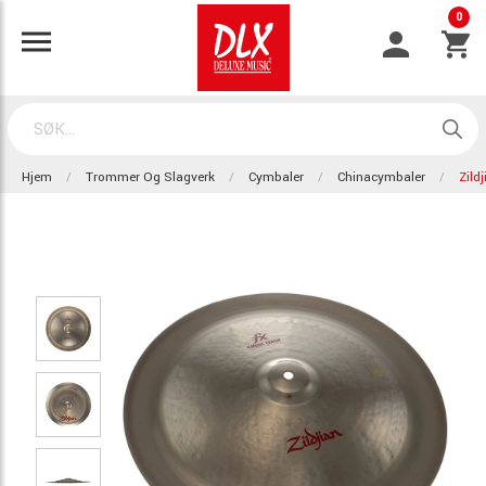
0
Hjem
Trommer Og Slagverk
Cymbaler
Chinacymbaler
Zild