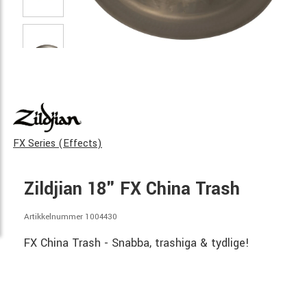
FX Series (Effects)
Zildjian 18" FX China Trash
Artikkelnummer 1004430
FX China Trash - Snabba, trashiga & tydlige!