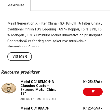
Beskrivelse
Meinl Generation X Filter China - GX-16FCH 16 Filter China ,
traditionell finish FX9 Legering - 69 % Koppar, 15 % Zink, 15
% Mangan , 1 % Aluminium Meinls innovative og prisbelønte
GenerationX er for deg som søker nye musikalske
dimensjoner. Cymba
VIS MER
Relaterte produkter
Meinl CC18EMCH-B
Kr 2545/stk
Classics Custom
Extreme Metal China
18"
ARTIKKELNUMMER 1071441
Meinl CC18DACH
Kr 2545/stk