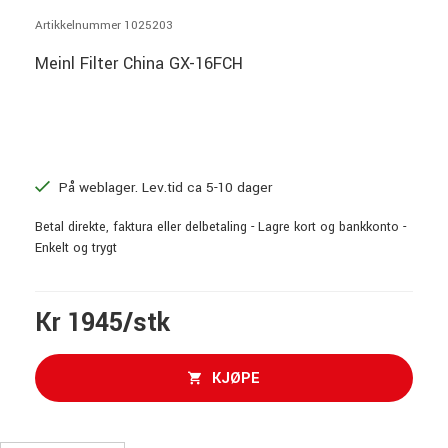
Artikkelnummer 1025203
Meinl Filter China GX-16FCH
På weblager. Lev.tid ca 5-10 dager
Betal direkte, faktura eller delbetaling - Lagre kort og bankkonto -
Enkelt og trygt
Kr 1945/stk
KJØPE