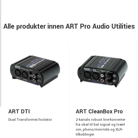
Alle produkter innen ART Pro Audio Utilities
ART DTI
ART CleanBox Pro
Dual Transformer/Isolator
2-kanals robust line-konverter
fra obal til bal signal og tvært
om, phono/mini-tele og XLR-
tilkoblinger