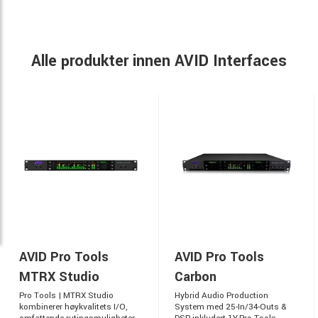
Alle produkter innen AVID Interfaces
AVID Pro Tools
AVID Pro Tools
MTRX Studio
Carbon
Pro Tools | MTRX Studio
Hybrid Audio Production
kombinerer høykvalitets I/O,
System med 25-In/34-Outs &