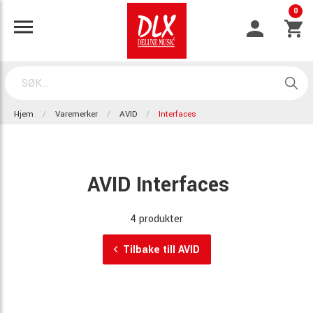
0
Hjem
Varemerker
AVID
Interfaces
AVID Interfaces
4 produkter
Tilbake till AVID