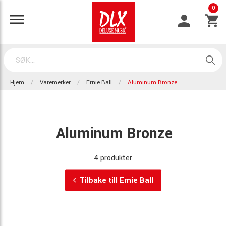
0
Hjem
Varemerker
Ernie Ball
Aluminum Bronze
Aluminum Bronze
4 produkter
Tilbake till Ernie Ball