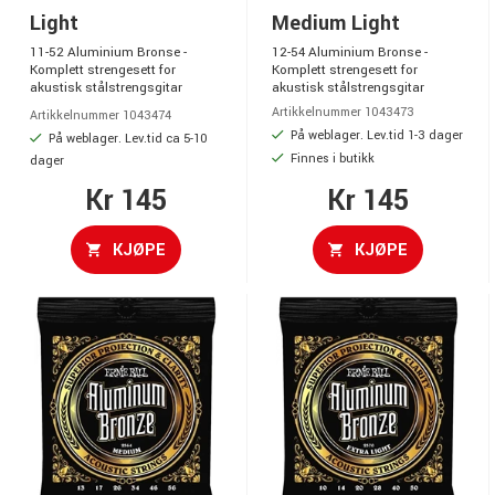
Light
Medium Light
11-52 Aluminium Bronse -
12-54 Aluminium Bronse -
Komplett strengesett for
Komplett strengesett for
akustisk stålstrengsgitar
akustisk stålstrengsgitar
Artikkelnummer 1043473
Artikkelnummer 1043474
På weblager. Lev.tid 1-3 dager
På weblager. Lev.tid ca 5-10
Finnes i butikk
dager
Kr 145
Kr 145
KJØPE
KJØPE