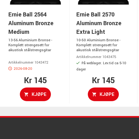
Ernie Ball 2564
Ernie Ball 2570
Aluminum Bronze
Aluminum Bronze
Medium
Extra Light
13-56 Aluminium Bronse -
10-50 Aluminium Bronse -
Komplett strengesett for
Komplett strengesett for
akustisk stålstrengsgitar
akustisk stålstrengsgitar
Artikkelnummer 1043475
Artikkelnummer 1043472
På weblager. Lev.tid ca 5-10
2026-08-20
dager
Kr 145
Kr 145
KJØPE
KJØPE