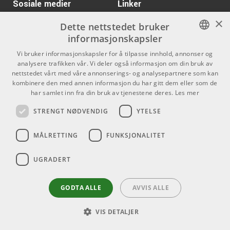
Sosiale medier
Linker
×
Facebook
Om Oss
Dette nettstedet bruker
informasjonskapsler
Kontakt oss
Instagram
NORWEGIAN
Vi bruker informasjonskapsler for å tilpasse innhold, annonser og
Kjøpsvilkår
analysere trafikken vår. Vi deler også informasjon om din bruk av
ENGLISH
nettstedet vårt med våre annonserings- og analysepartnere som kan
Butikken
kombinere den med annen informasjon du har gitt dem eller som de
har samlet inn fra din bruk av tjenestene deres.
Les mer
Varemerker
STRENGT NØDVENDIG
YTELSE
Kontakt
MÅLRETTING
FUNKSJONALITET
Telefon - 22 80 53 00
E-mail -
butikk@dlxmusic.no
UGRADERT
Thorvald Meyers Gate 33A
0555 Oslo
GODTA ALLE
AVVIS ALLE
VIS DETALJER