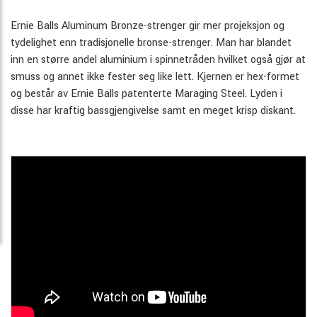
Ernie Balls Aluminum Bronze-strenger gir mer projeksjon og
tydelighet enn tradisjonelle bronse-strenger. Man har blandet
inn en større andel aluminium i spinnetråden hvilket også gjør at
smuss og annet ikke fester seg like lett. Kjernen er hex-formet
og består av Ernie Balls patenterte Maraging Steel. Lyden i
disse har kraftig bassgjengivelse samt en meget krisp diskant.