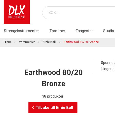
Strengeinstrumenter
Trommer
Tangenter
Studio
Hjem
Varemerker
Ernie Ball
Earthwood 80/20 Bronze
Spunnet 
klingen
Earthwood 80/20
Bronze
38 produkter
Tilbake till Ernie Ball