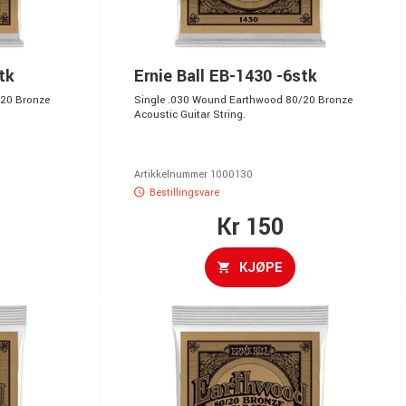
tk
Ernie Ball EB-1430 -6stk
/20 Bronze
Single .030 Wound Earthwood 80/20 Bronze
Acoustic Guitar String.
Artikkelnummer 1000130
Bestillingsvare
Kr 150
KJØPE