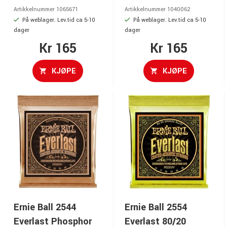
Artikkelnummer 1065671
Artikkelnummer 1040062
På weblager. Lev.tid ca 5-10
På weblager. Lev.tid ca 5-10
dager
dager
Kr 165
Kr 165
KJØPE
KJØPE
Ernie Ball 2544
Ernie Ball 2554
Everlast Phosphor
Everlast 80/20