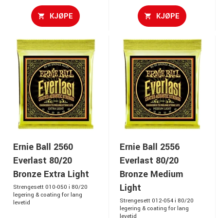
KJØPE
KJØPE
Ernie Ball 2560
Ernie Ball 2556
Everlast 80/20
Everlast 80/20
Bronze Extra Light
Bronze Medium
Light
Strengesett 010-050 i 80/20
legering & coating for lang
Strengesett 012-054 i 80/20
levetid
legering & coating for lang
levetid