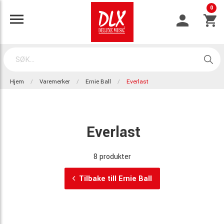
0
Hjem
Varemerker
Ernie Ball
Everlast
Everlast
8 produkter
Tilbake till Ernie Ball