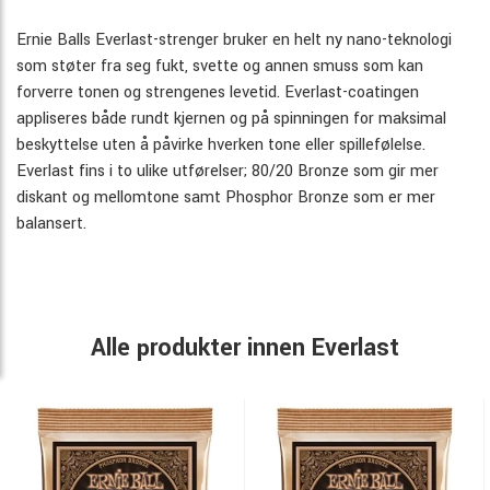
Ernie Balls Everlast-strenger bruker en helt ny nano-teknologi
som støter fra seg fukt, svette og annen smuss som kan
forverre tonen og strengenes levetid. Everlast-coatingen
appliseres både rundt kjernen og på spinningen for maksimal
beskyttelse uten å påvirke hverken tone eller spillefølelse.
Everlast fins i to ulike utførelser; 80/20 Bronze som gir mer
diskant og mellomtone samt Phosphor Bronze som er mer
balansert.
Alle produkter innen Everlast