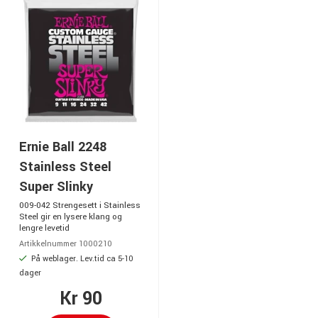
Ernie Ball 2248
Stainless Steel
Super Slinky
009-042 Strengesett i Stainless
Steel gir en lysere klang og
lengre levetid
Artikkelnummer 1000210
På weblager. Lev.tid ca 5-10
dager
Kr 90