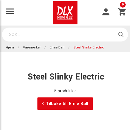
0
Hjem
Varemerker
Ernie Ball
Steel Slinky Electric
Steel Slinky Electric
5 produkter
Tilbake till Ernie Ball