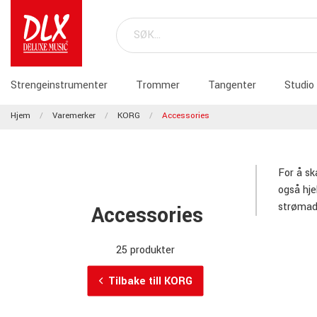
Strengeinstrumenter
Trommer
Tangenter
Studio
Hjem
Varemerker
KORG
Accessories
For å sk
også hje
strømad
Accessories
25 produkter
Tilbake till KORG