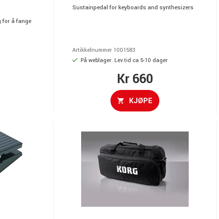
Sustainpedal for keyboards and synthesizers
g for å fange
Artikkelnummer 1001583
På weblager. Lev.tid ca 5-10 dager
Kr 660
KJØPE