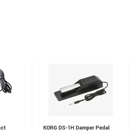
ct
KORG DS-1H Damper Pedal