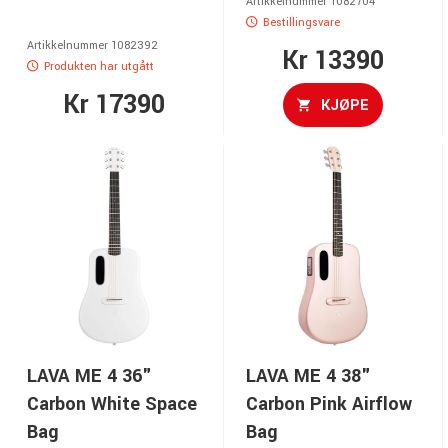
Artikkelnummer 1082704
Bestillingsvare
Artikkelnummer 1082392
Kr 13390
Produkten har utgått
Kr 17390
KJØPE
LAVA ME 4 36"
LAVA ME 4 38"
Carbon White Space
Carbon Pink Airflow
Bag
Bag