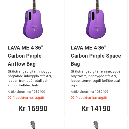
LAVA ME 4 36"
LAVA ME 4 36"
Carbon Purple
Carbon Purple Space
Airflow Bag
Bag
Stålsträngad gitarr, inbyggd
Stålsträngad gitarre, innebygde
högtalare, inbyggda effekter,
høyttalere, innebygde effekter,
loopar, trumspår, stall och
looper, trommespill, kolfiberstall
kropp i kolfiber, hals...
og kropp,...
Artikkelnummer 1082400
Artikkelnummer 1082409
Produkten har utgått
Produkten har utgått
Kr 16990
Kr 14190