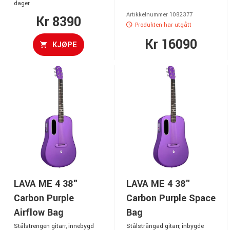
dager
Artikkelnummer 1082377
Kr 8390
Produkten har utgått
Kr 16090
KJØPE
LAVA ME 4 38"
LAVA ME 4 38"
Carbon Purple
Carbon Purple Space
Airflow Bag
Bag
Stålstrengen gitarr, innebygd
Stålsträngad gitarr, inbygde