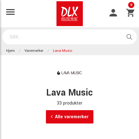
0
Hjem
Varemerker
Lava Music
Lava Music
33 produkter
Alle varemerker