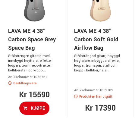
LAVA ME 4 38"
LAVA ME 4 38"
Carbon Space Grey
Carbon Soft Gold
Space Bag
Airflow Bag
Stålstrengen gitarkit med
Stålsträngad gitarr, inbyggd
innebygd høyttaler, effekter,
högtalare, inbyggda effekter,
loopere, trommeportrætter,
loopar, trumspår, stall och
kolfiberstall og kropp,...
kropp i kolfiber, hals...
Artikkelnummer 1082721
Bestillingsvare
Artikkelnummer 1082709
Kr 15590
Produkten har utgått
Kr 17390
KJØPE