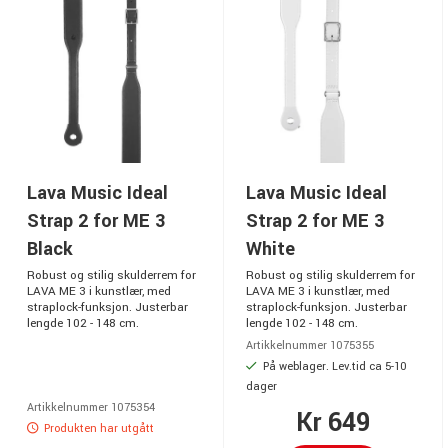
Lava Music Ideal
Lava Music Ideal
Strap 2 for ME 3
Strap 2 for ME 3
Black
White
Robust og stilig skulderrem for
Robust og stilig skulderrem for
LAVA ME 3 i kunstlær, med
LAVA ME 3 i kunstlær, med
straplock-funksjon. Justerbar
straplock-funksjon. Justerbar
lengde 102 - 148 cm.
lengde 102 - 148 cm.
Artikkelnummer 1075355
På weblager. Lev.tid ca 5-10
dager
Artikkelnummer 1075354
Kr 649
Produkten har utgått