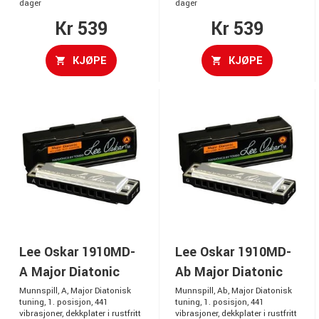
dager
dager
Kr 539
Kr 539
KJØPE
KJØPE
Lee Oskar 1910MD-
Lee Oskar 1910MD-
A Major Diatonic
Ab Major Diatonic
Munnspill, A, Major Diatonisk
Munnspill, Ab, Major Diatonisk
tuning, 1. posisjon, 441
tuning, 1. posisjon, 441
vibrasjoner, dekkplater i rustfritt
vibrasjoner, dekkplater i rustfritt