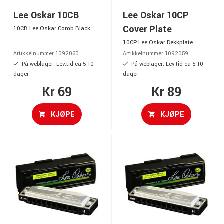
Lee Oskar 10CB
Lee Oskar 10CP
Cover Plate
10CB Lee Oskar Comb Black
10CP Lee Oskar Dekkplate
Artikkelnummer 1092060
Artikkelnummer 1092059
På weblager. Lev.tid ca 5-10
På weblager. Lev.tid ca 5-10
dager
dager
Kr 69
Kr 89
KJØPE
KJØPE