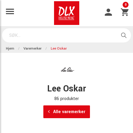
0
Hjem
Varemerker
Lee Oskar
Lee Oskar
86 produkter
Alle varemerker