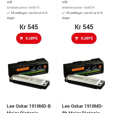
stål
stål
Artikkelnummer 1008773
Artikkelnummer 1008779
På weblager. Lev.tid ca 5-10
På weblager. Lev.tid ca 5-10
dager
dager
Kr 545
Kr 545
KJØPE
KJØPE
Lee Oskar 1910MD-B
Lee Oskar 1910MD-