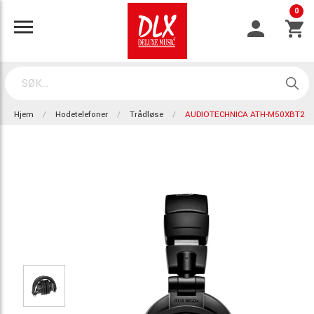
0
Hjem
Hodetelefoner
Trådløse
AUDIOTECHNICA ATH-M50XBT2