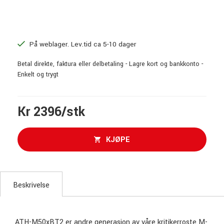
På weblager. Lev.tid ca 5-10 dager
Betal direkte, faktura eller delbetaling - Lagre kort og bankkonto -
Enkelt og trygt
Kr 2396/stk
KJØPE
Beskrivelse
ATH-M50xBT2 er andre generasjon av våre kritikerroste M-