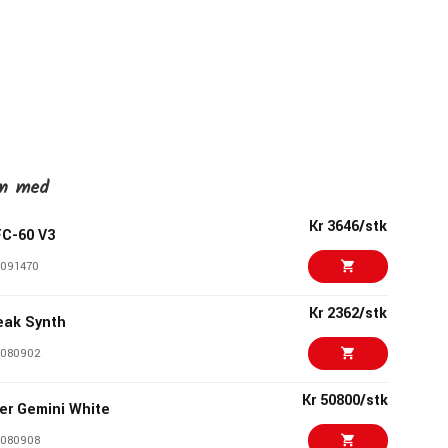
en med
Kr 3646/stk
C-60 V3
091470
Kr 2362/stk
eak Synth
1080902
Kr 50800/stk
er Gemini White
080908