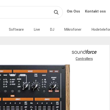
Om Oss
Kontakt oss
Software
Live
DJ
Mikrofoner
Hodetelefo
Controllers