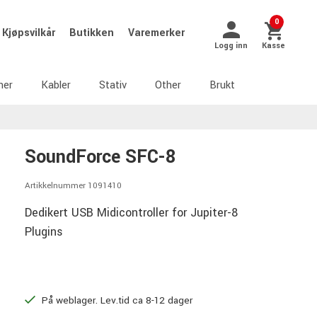
0
Kjøpsvilkår
Butikken
Varemerker
Logg inn
Kasse
ner
Kabler
Stativ
Other
Brukt
SoundForce SFC-8
Artikkelnummer 1091410
Dedikert USB Midicontroller for Jupiter-8
Plugins
På weblager. Lev.tid ca 8-12 dager