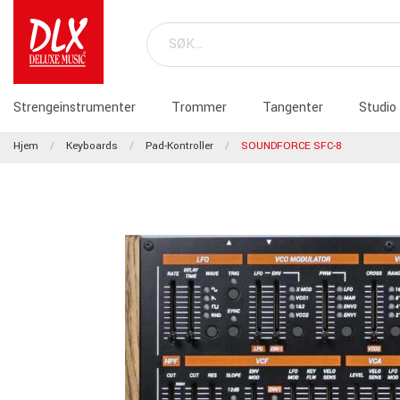
Strengeinstrumenter
Trommer
Tangenter
Studio
Hjem
Keyboards
Pad-Kontroller
SOUNDFORCE SFC-8