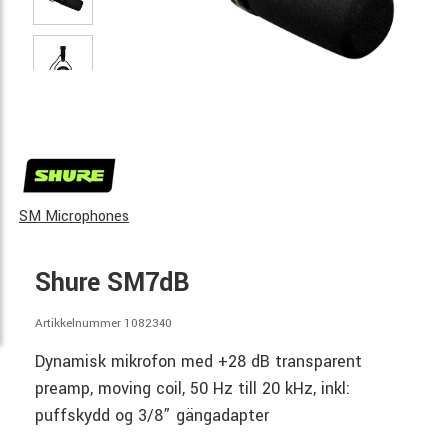
SM Microphones
Shure SM7dB
Artikkelnummer 1082340
Dynamisk mikrofon med +28 dB transparent
preamp, moving coil, 50 Hz till 20 kHz, inkl:
puffskydd og 3/8” gängadapter