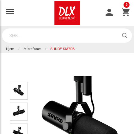
0
Hjem
Mikrofoner
SHURE SM7DB