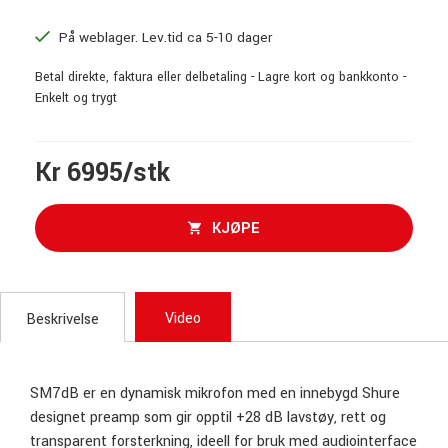
På weblager. Lev.tid ca 5-10 dager
Betal direkte, faktura eller delbetaling - Lagre kort og bankkonto -
Enkelt og trygt
Kr 6995/stk
KJØPE
Video
Beskrivelse
SM7dB er en dynamisk mikrofon med en innebygd Shure
designet preamp som gir opptil +28 dB lavstøy, rett og
transparent forsterkning, ideell for bruk med audiointerface