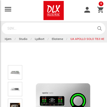
0
Hjem
Studio
Lydkort
Eksterne
UA APOLLO SOLO TB3 HE