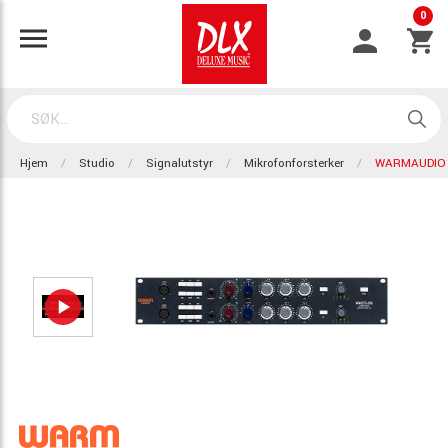
0
Hjem
Studio
Signalutstyr
Mikrofonforsterker
WARMAUDIO