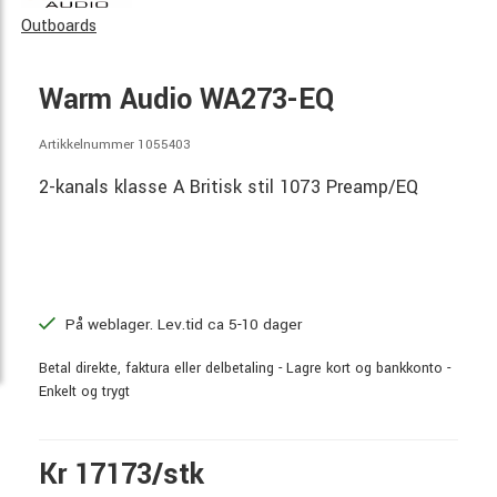
Outboards
Warm Audio WA273-EQ
Artikkelnummer 1055403
2-kanals klasse A Britisk stil 1073 Preamp/EQ
På weblager. Lev.tid ca 5-10 dager
Betal direkte, faktura eller delbetaling - Lagre kort og bankkonto -
Enkelt og trygt
Kr 17173/stk