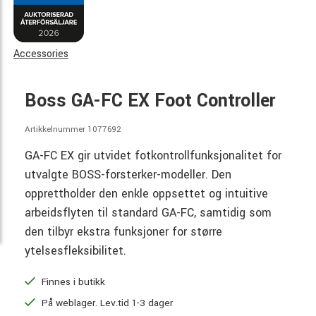
Accessories
Boss GA-FC EX Foot Controller
Artikkelnummer 1077692
GA-FC EX gir utvidet fotkontrollfunksjonalitet for
utvalgte BOSS-forsterker-modeller. Den
opprettholder den enkle oppsettet og intuitive
arbeidsflyten til standard GA-FC, samtidig som
den tilbyr ekstra funksjoner for større
ytelsesfleksibilitet.
Finnes i butikk
På weblager. Lev.tid 1-3 dager