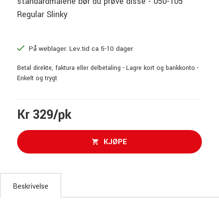
standardmålene bør du prøve disse - 050-105
Regular Slinky
På weblager. Lev.tid ca 5-10 dager
Betal direkte, faktura eller delbetaling - Lagre kort og bankkonto -
Enkelt og trygt
Kr 329/pk
KJØPE
Beskrivelse