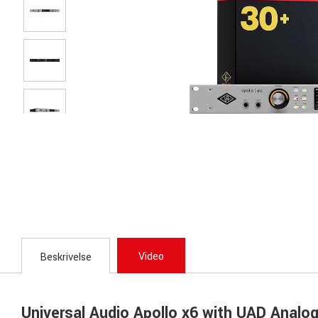
Video
Beskrivelse
Universal Audio Apollo x6 with UAD Analo