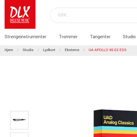
Strengeinstrumenter
Trommer
Tangenter
Studio
Hjem
Studio
Lydkort
Eksterne
UA APOLLO X6 G2 ESS