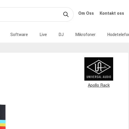
Om Oss
Kontakt oss
Software
Live
DJ
Mikrofoner
Hodetelefo
Apollo Rack