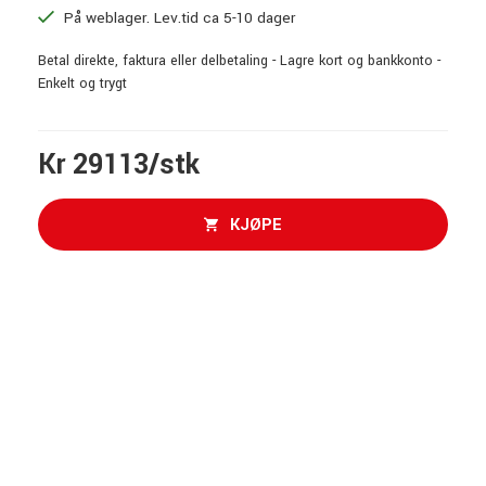
På weblager. Lev.tid ca 5-10 dager
Betal direkte, faktura eller delbetaling - Lagre kort og bankkonto -
Enkelt og trygt
Kr 29113/stk
KJØPE