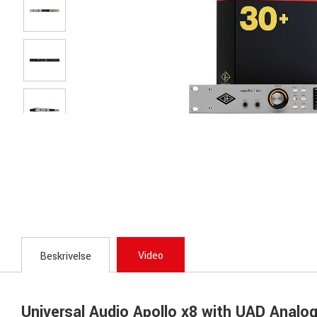
Video
Beskrivelse
Universal Audio Apollo x8 with UAD Analo