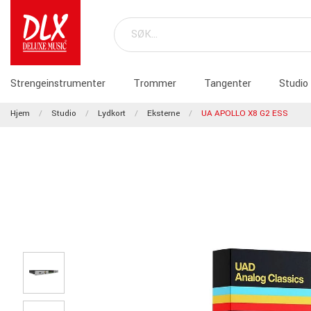
Strengeinstrumenter
Trommer
Tangenter
Studio
Hjem
Studio
Lydkort
Eksterne
UA APOLLO X8 G2 ESS