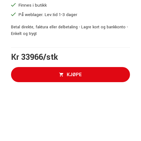
Finnes i butikk
På weblager. Lev.tid 1-3 dager
Betal direkte, faktura eller delbetaling - Lagre kort og bankkonto -
Enkelt og trygt
Kr 33966/stk
KJØPE