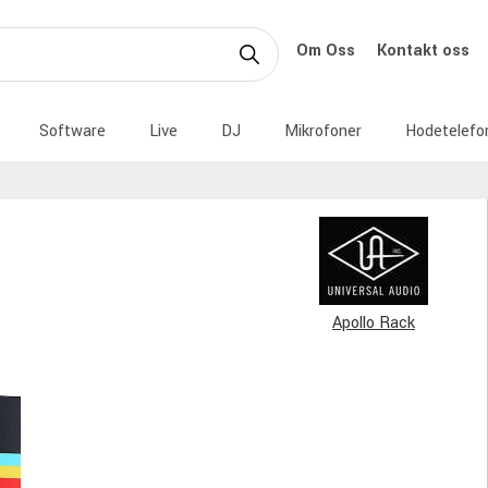
Om Oss
Kontakt oss
Software
Live
DJ
Mikrofoner
Hodetelefo
Apollo Rack