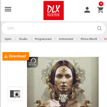
0
Hjem
Studio
Programvare
Instrument
Ethno/World
B