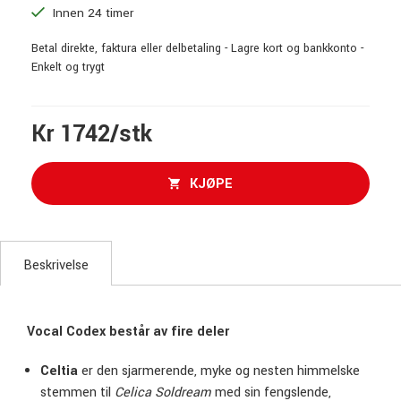
Innen 24 timer
Betal direkte, faktura eller delbetaling - Lagre kort og bankkonto -
Enkelt og trygt
Kr 1742/stk
KJØPE
Beskrivelse
Vocal Codex består av fire deler
Celtia
er den sjarmerende, myke og nesten himmelske
stemmen til
Celica Soldream
med sin fengslende,