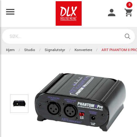
0
Hjem
Studio
Signalutstyr
Konvertere
ART PHANTOM II PR