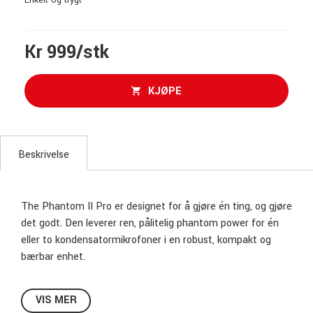
Kr 999/stk
KJØPE
Beskrivelse
The Phantom II Pro er designet for å gjøre én ting, og gjøre
det godt. Den leverer ren, pålitelig phantom power for én
eller to kondensatormikrofoner i en robust, kompakt og
bærbar enhet.
Nøkkelfunksjoner
VIS MER