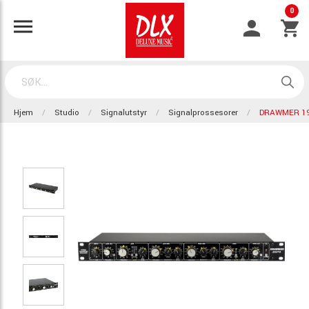
0
Hjem
Studio
Signalutstyr
Signalprossesorer
DRAWMER 1