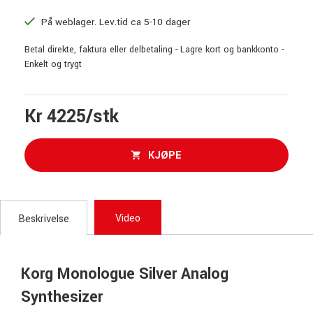
På weblager. Lev.tid ca 5-10 dager
Betal direkte, faktura eller delbetaling - Lagre kort og bankkonto -
Enkelt og trygt
Kr 4225/stk
KJØPE
Video
Beskrivelse
Korg Monologue Silver Analog
Synthesizer